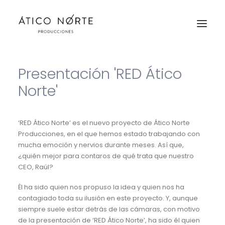
Presentación 'RED Ático
Trabajos
Norte'
Servicios
‘RED Ático Norte’ es el nuevo proyecto de Ático Norte
Equipo
Producciones, en el que hemos estado trabajando con
Contacto
mucha emoción y nervios durante meses. Así que,
¿quién mejor para contaros de qué trata que nuestro
RED
CEO, Raúl?
Él ha sido quien nos propuso la idea y quien nos ha
contagiado toda su ilusión en este proyecto. Y, aunque
siempre suele estar detrás de las cámaras, con motivo
de la presentación de ‘RED Ático Norte’, ha sido él quien