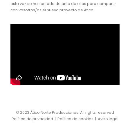
esta vez se ha sentado delante de ellas para compartir
con vosotros/as el nuevo proyecto de Ático.
© 2023 Ático Norte Producciones. All rights reserved
Política de privacidad |
Política de cookies
|
Aviso legal