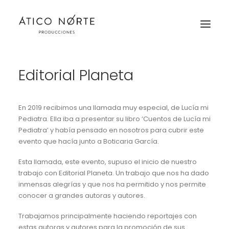
Editorial Planeta
Trabajos
Servicios
En 2019 recibimos una llamada muy especial, de Lucía mi
Pediatra. Ella iba a presentar su libro ‘Cuentos de Lucía mi
Equipo
Pediatra’ y había pensado en nosotros para cubrir este
evento que hacía junto a Boticaria García.
Contacto
Esta llamada, este evento, supuso el inicio de nuestro
RED
trabajo con Editorial Planeta. Un trabajo que nos ha dado
inmensas alegrías y que nos ha permitido y nos permite
conocer a grandes autoras y autores.
Trabajamos principalmente haciendo reportajes con
estas autoras y autores para la promoción de sus