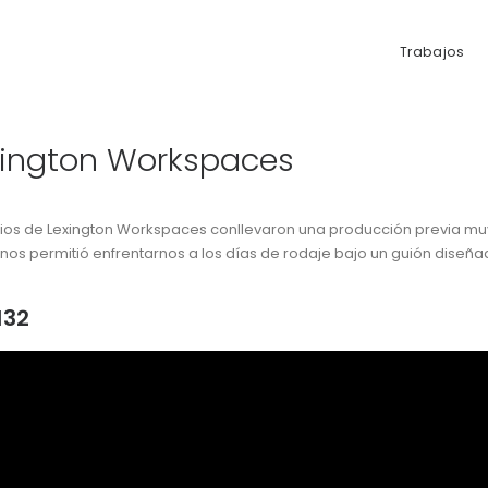
Trabajos
exington Workspaces
cios de Lexington Workspaces conllevaron una producción previa muy
os permitió enfrentarnos a los días de rodaje bajo un guión diseñad
132